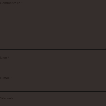
Commentaire
*
Nom
*
E-mail
*
Site web