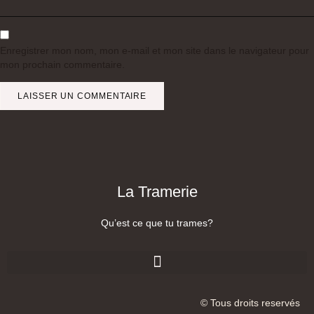
Enregistrer mon nom, mon e-mail et mon site dans le navigateur pour
mon prochain commentaire.
La Tramerie
Qu’est ce que tu trames?
© Tous droits reservés